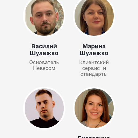
Василий
Марина
Шулежко
Шулежко
Основатель
Клиентский
Невесом
сервис и
стандарты